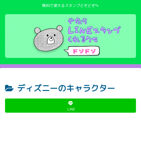
無料で使えるスタンプどぞどぞ🐾
ディズニーのキャラクター
LINE