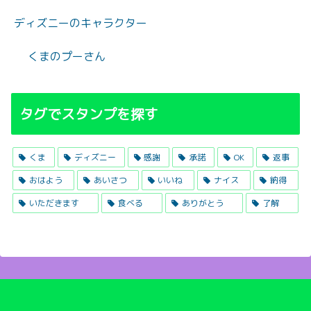
ディズニーのキャラクター
くまのプーさん
タグでスタンプを探す
くま
ディズニー
感謝
承諾
OK
返事
おはよう
あいさつ
いいね
ナイス
納得
いただきます
食べる
ありがとう
了解