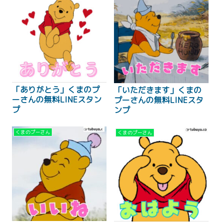
「ありがとう」くまのプ
「いただきます」くまの
ーさんの無料LINEスタン
プーさんの無料LINEスタ
プ
ンプ
くまのプーさん
くまのプーさん