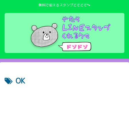
無料で使えるスタンプどぞどぞ🐾
OK