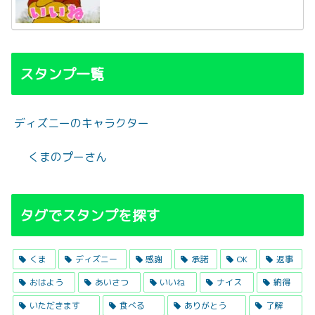
スタンプ一覧
ディズニーのキャラクター
くまのプーさん
タグでスタンプを探す
くま
ディズニー
感謝
承諾
OK
返事
おはよう
あいさつ
いいね
ナイス
納得
いただきます
食べる
ありがとう
了解