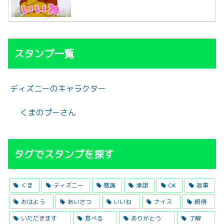
スタンプ一覧
ディズニーのキャラクター
くまのプーさん
タグでスタンプを探す
くま
ディズニー
感謝
承諾
OK
返事
おはよう
あいさつ
いいね
ナイス
納得
いただきます
食べる
ありがとう
了解