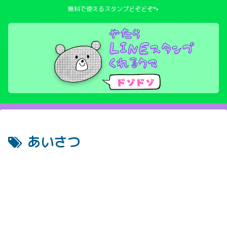
無料で使えるスタンプどぞどぞ🐾
あいさつ