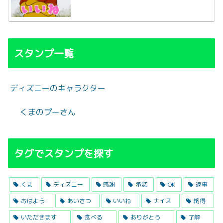
スタンプ一覧
ディズニーのキャラクター
くまのプーさん
タグでスタンプを探す
くま
ディズニー
感謝
承諾
OK
返事
おはよう
あいさつ
いいね
ナイス
納得
いただきます
食べる
ありがとう
了解