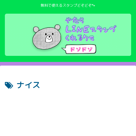
無料で使えるスタンプどぞどぞ🐾
ナイス