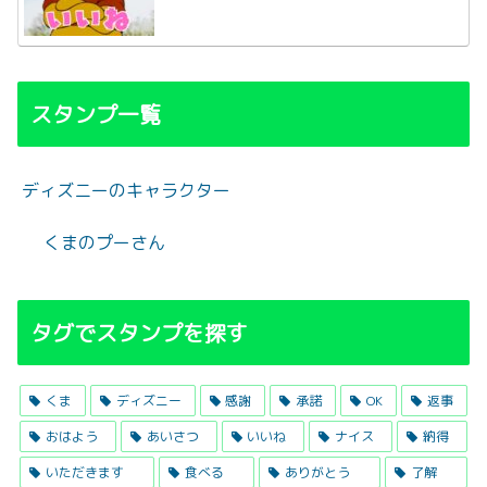
スタンプ一覧
ディズニーのキャラクター
くまのプーさん
タグでスタンプを探す
くま
ディズニー
感謝
承諾
OK
返事
おはよう
あいさつ
いいね
ナイス
納得
いただきます
食べる
ありがとう
了解