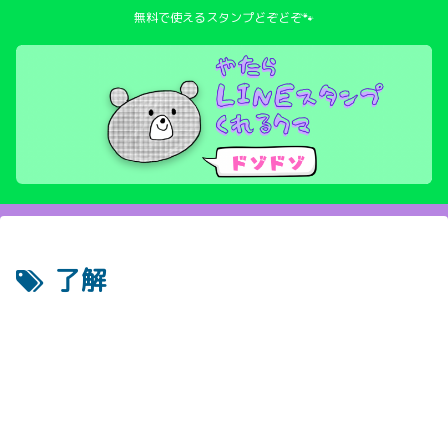
無料で使えるスタンプどぞどぞ🐾
了解