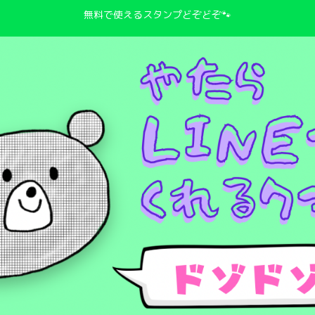
無料で使えるスタンプどぞどぞ🐾