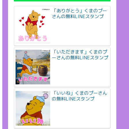
「ありがとう」くまのプー
さんの無料LINEスタンプ
「いただきます」くまのプ
ーさんの無料LINEスタンプ
「いいね」くまのプーさん
の無料LINEスタンプ