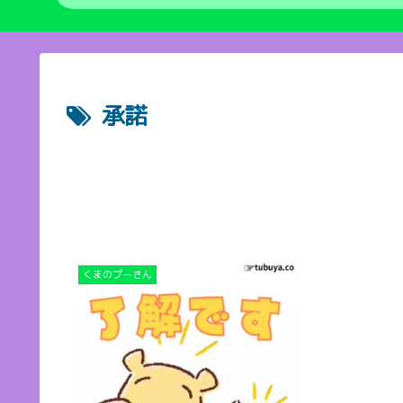
承諾
くまのプーさん