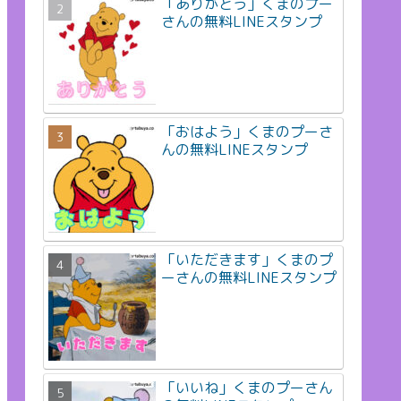
「ありがとう」くまのプー
さんの無料LINEスタンプ
「おはよう」くまのプーさ
んの無料LINEスタンプ
「いただきます」くまのプ
ーさんの無料LINEスタンプ
「いいね」くまのプーさん